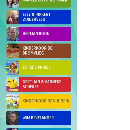
MARCEL & LYDIA ZIMMER
ELLY & RIKKERT
ZUIDERVELD
HERMAN BOON
KINDERKOOR DE
BROMVLIEG
EO KIDS PRAISE
GERT-JAN & HANNEKE
SCHERFF
KINDERKOOR DE VUURPIJL
WIM BEVELANDER