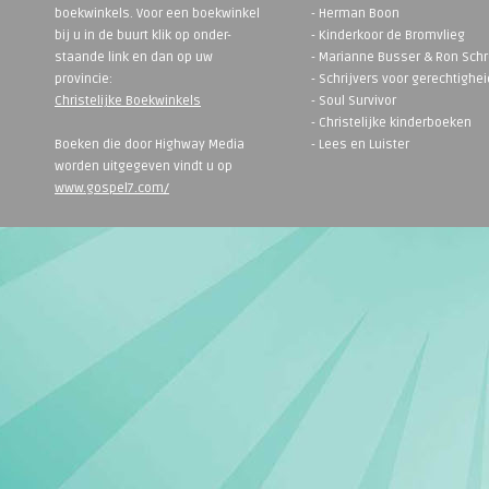
boekwinkels. Voor een boekwinkel
- Herman Boon
bij u in de buurt klik op onder-
- Kinderkoor de Bromvlieg
staande link en dan op uw
- Marianne Busser & Ron Sch
provincie:
- Schrijvers voor gerechtighei
Christelijke Boekwinkels
- Soul Survivor
- Christelijke kinderboeken
Boeken die door Highway Media
- Lees en Luister
worden uitgegeven vindt u op
www.gospel7.com/