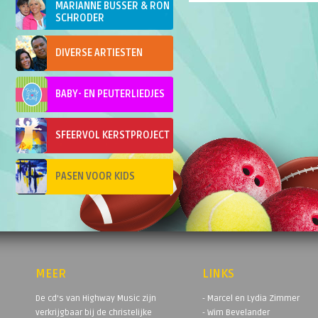
MARIANNE BUSSER & RON
SCHRODER
DIVERSE ARTIESTEN
BABY- EN PEUTERLIEDJES
SFEERVOL KERSTPROJECT
PASEN VOOR KIDS
MEER
LINKS
De cd's van Highway Music zijn
- Marcel en Lydia Zimmer
verkrijgbaar bij de christelijke
- Wim Bevelander